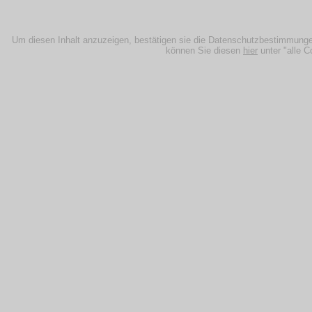
Um diesen Inhalt anzuzeigen, bestätigen sie die Datenschutzbestimmungen
können Sie diesen
hier
unter "alle C