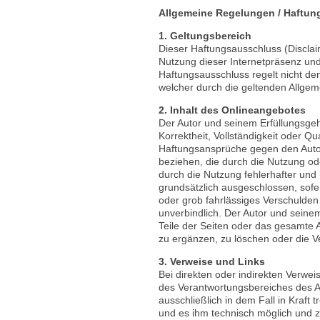
Allgemeine Regelungen / Haftu
1. Geltungsbereich
Dieser Haftungsausschluss (Disclaime
Nutzung dieser Internetpräsenz und
Haftungsausschluss regelt nicht d
welcher durch die geltenden Allge
2. Inhalt des Onlineangebotes
Der Autor und seinem Erfüllungsgehi
Korrektheit, Vollständigkeit oder Qua
Haftungsansprüche gegen den Autor,
beziehen, die durch die Nutzung o
durch die Nutzung fehlerhafter und
grundsätzlich ausgeschlossen, sofer
oder grob fahrlässiges Verschulden 
unverbindlich. Der Autor und seinem
Teile der Seiten oder das gesamte
zu ergänzen, zu löschen oder die Ve
3. Verweise und Links
Bei direkten oder indirekten Verwei
des Verantwortungsbereiches des Au
ausschließlich in dem Fall in Kraft 
und es ihm technisch möglich und z