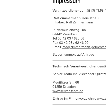
Impressum
Verantwortlicher
gemäß §5 TMG
(
Ralf Zimmermann Gerüstbau
Inhaber: Ralf Zimmermann
Pulvermühlenweg 10a
04442 Zwenkau
Tel 03 42 03 / 628 86
Fax 03 42 03 / 62 46 00
Email
info@zimmermann-geruestb
Steuernummer: auf Anfrage
Technisch Verantwortlicher
gemä
Server-Team Inh. Alexander Quietz
Meußlitzer Str. 68
01259 Dresden
www.server-team.de
Eintrag im Firmenverzeichnis
www.s