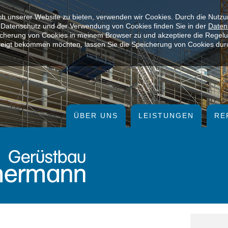
ch unserer Website zu bieten, verwenden wir Cookies. Durch die Nutz
m Datenschutz und der Verwendung von Cookies finden Sie in der
Daten
eicherung von Cookies in meinem Browser zu und akzeptiere die Rege
gezeigt bekommen möchten, lassen Sie die Speicherung von Cookies dur
ÜBER UNS
LEISTUNGEN
RE