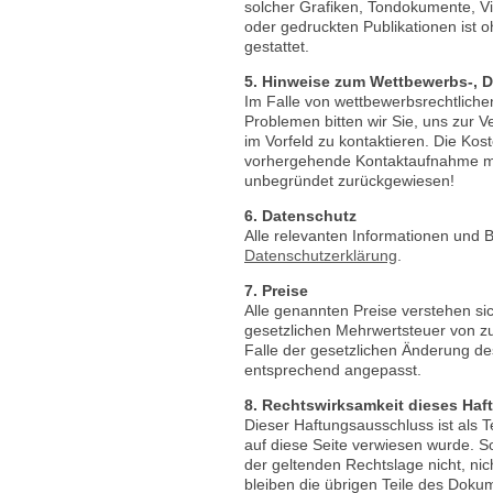
solcher Grafiken, Tondokumente, V
oder gedruckten Publikationen ist 
gestattet.
5. Hinweise zum Wettbewerbs-, 
Im Falle von wettbewerbsrechtliche
Problemen bitten wir Sie, uns zur 
im Vorfeld zu kontaktieren. Die Ko
vorhergehende Kontaktaufnahme mit
unbegründet zurückgewiesen!
6. Datenschutz
Alle relevanten Informationen und 
Datenschutzerklärung
.
7. Preise
Alle genannten Preise verstehen sic
gesetzlichen Mehrwertsteuer von z
Falle der gesetzlichen Änderung d
entsprechend angepasst.
8. Rechtswirksamkeit dieses Ha
Dieser Haftungsausschluss ist als 
auf diese Seite verwiesen wurde. S
der geltenden Rechtslage nicht, nic
bleiben die übrigen Teile des Dokum