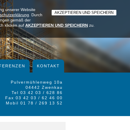
ung unserer Website
schutzerklärung
. Durch
lungen gemäß der
ch klicken auf
AKZEPTIEREN UND SPEICHERN
zu.
FERENZEN
KONTAKT
Pulvermühlenweg 10a
04442 Zwenkau
Tel 03 42 03 / 628 86
Fax 03 42 03 / 62 46 00
Mobil 01 78 / 269 13 52